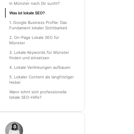
in Münster nach Dir sucht?
Was ist lokale SEO?
1. Google Business Profile: Das
Fundament lokaler Sichtbarkeit
2. On-Page Lokale SEO für
Münster
3. Lokale Keywords für Münster
finden und einsetzen
4. Lokale Verlinkungen aufbauen
5. Lokaler Content als langfristiger
Hebel
Wann lohnt sich professionelle
lokale SEO-Hilfe?