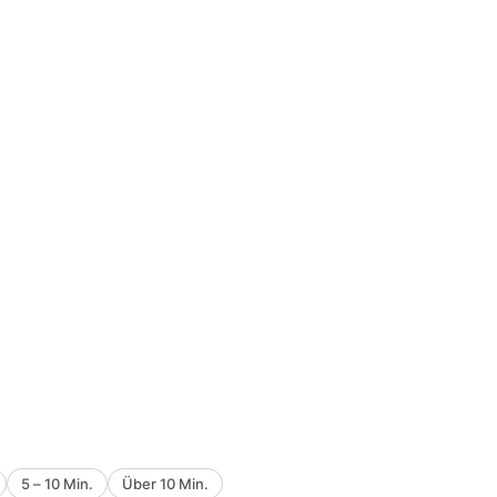
5 – 10 Min.
Über 10 Min.