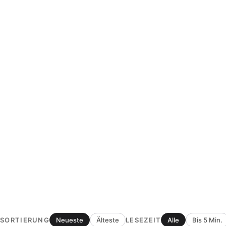
SORTIERUNG
LESEZEIT
Neueste
Älteste
Alle
Bis 5 Min.