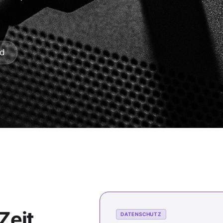
rd
Zeit
DATENSCHUTZ