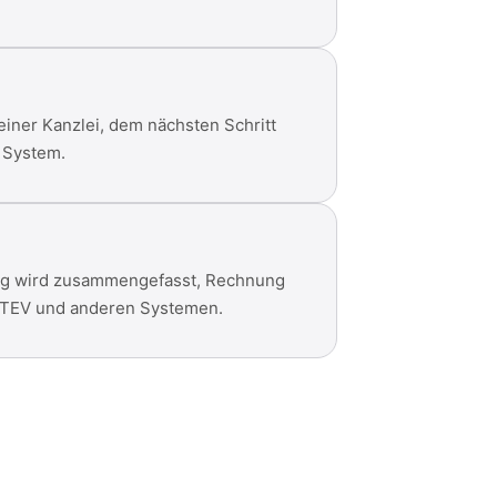
einer Kanzlei, dem nächsten Schritt
r System.
ung wird zusammengefasst, Rechnung
 DATEV und anderen Systemen.