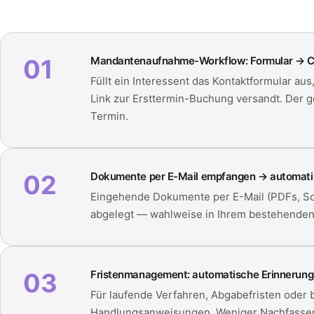
01
Mandantenaufnahme-Workflow: Formular → 
Füllt ein Interessent das Kontaktformular a
Link zur Ersttermin-Buchung versandt. Der 
Termin.
02
Dokumente per E-Mail empfangen → automatis
Eingehende Dokumente per E-Mail (PDFs, Sca
abgelegt — wahlweise in Ihrem bestehenden 
03
Fristenmanagement: automatische Erinnerun
Für laufende Verfahren, Abgabefristen oder
Handlungsanweisungen. Weniger Nachfassen,