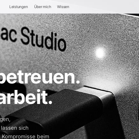
Leistungen
Über mich
Wissen
betreuen.
rbeit.
gen,
lassen sich
ne Kompromisse beim