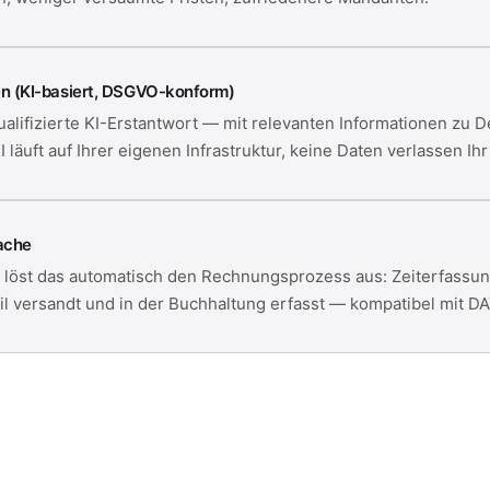
n (KI-basiert, DSGVO-konform)
alifizierte KI-Erstantwort — mit relevanten Informationen zu D
läuft auf Ihrer eigenen Infrastruktur, keine Daten verlassen Ih
ache
, löst das automatisch den Rechnungsprozess aus: Zeiterfass
ail versandt und in der Buchhaltung erfasst — kompatibel mit