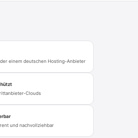
oder einem deutschen Hosting-Anbieter
hützt
ittanbieter-Clouds
erbar
rent und nachvollziehbar