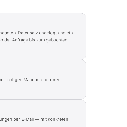
andanten-Datensatz angelegt und ein
on der Anfrage bis zum gebuchten
im richtigen Mandantenordner
rungen per E-Mail — mit konkreten