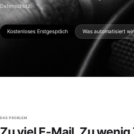
Datenschutz.
Kostenloses Erstgespräch
Was automatisiert wi
DAS PROBLEM
Zu viel E-Mail. Zu wenig 