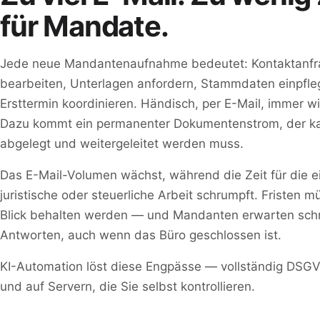
für Mandate.
Jede neue Mandantenaufnahme bedeutet: Kontaktanfr
bearbeiten, Unterlagen anfordern, Stammdaten einpfle
Ersttermin koordinieren. Händisch, per E-Mail, immer w
Dazu kommt ein permanenter Dokumentenstrom, der kat
abgelegt und weitergeleitet werden muss.
Das E-Mail-Volumen wächst, während die Zeit für die e
juristische oder steuerliche Arbeit schrumpft. Fristen 
Blick behalten werden — und Mandanten erwarten schn
Antworten, auch wenn das Büro geschlossen ist.
KI-Automation löst diese Engpässe — vollständig DSG
und auf Servern, die Sie selbst kontrollieren.