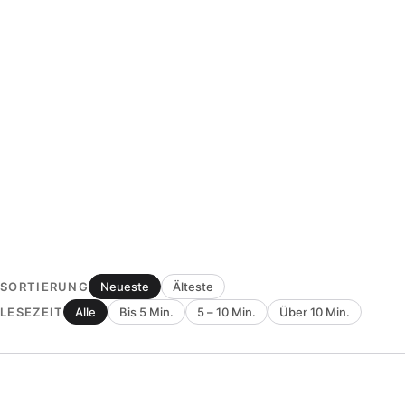
SORTIERUNG
Neueste
Älteste
LESEZEIT
Alle
Bis 5 Min.
5 – 10 Min.
Über 10 Min.