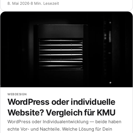
8. Mai 2026
·
8 Min. Lesezeit
WEBDESIGN
WordPress oder individuelle
Website? Vergleich für KMU
WordPress oder Individualentwicklung — beide haben
echte Vor- und Nachteile. Welche Lösung für Dein