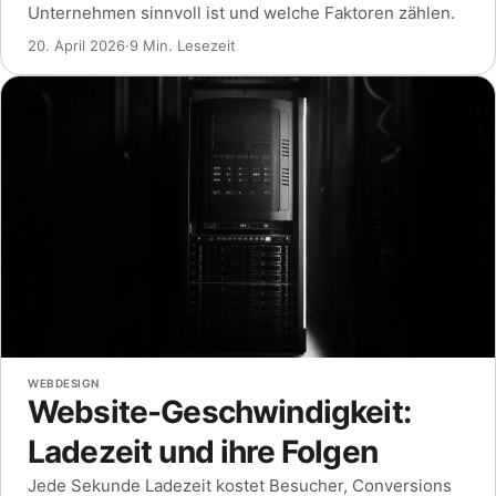
Unternehmen sinnvoll ist und welche Faktoren zählen.
20. April 2026
·
9 Min. Lesezeit
WEBDESIGN
Website-Geschwindigkeit:
Ladezeit und ihre Folgen
Jede Sekunde Ladezeit kostet Besucher, Conversions