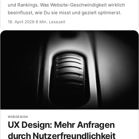
und Rankings. Was Website-Geschwindigkeit wirklich
beeinflusst, wie Du sie misst und gezielt optimierst.
18. April 2026
·
8 Min. Lesezeit
WEBDESIGN
UX Design: Mehr Anfragen
durch Nutzerfreundlichkeit