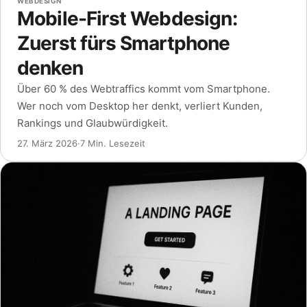
WEBDESIGN
Mobile-First Webdesign:
Zuerst fürs Smartphone
denken
Über 60 % des Webtraffics kommt vom Smartphone.
Wer noch vom Desktop her denkt, verliert Kunden,
Rankings und Glaubwürdigkeit.
27. März 2026
·
7 Min. Lesezeit