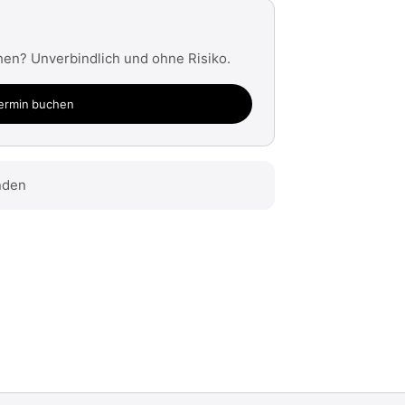
hen? Unverbindlich und ohne Risiko.
ermin buchen
nden