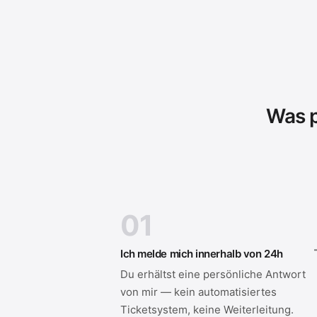
Was p
01
Ich melde mich innerhalb von 24h
Du erhältst eine persönliche Antwort
von mir — kein automatisiertes
Ticketsystem, keine Weiterleitung.