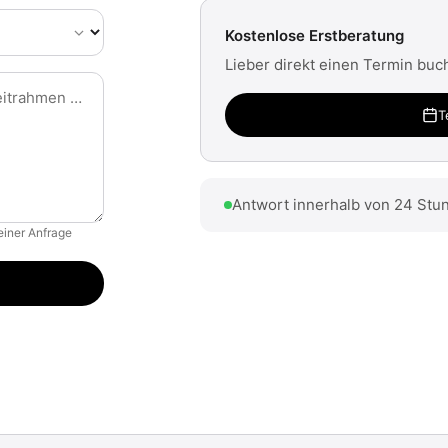
Kostenlose Erstberatung
Lieber direkt einen Termin buc
T
Antwort innerhalb von 24 Stu
einer Anfrage