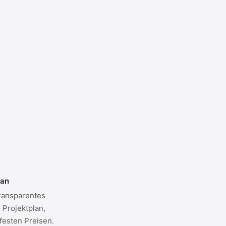
lan
ransparentes
 Projektplan,
festen Preisen.