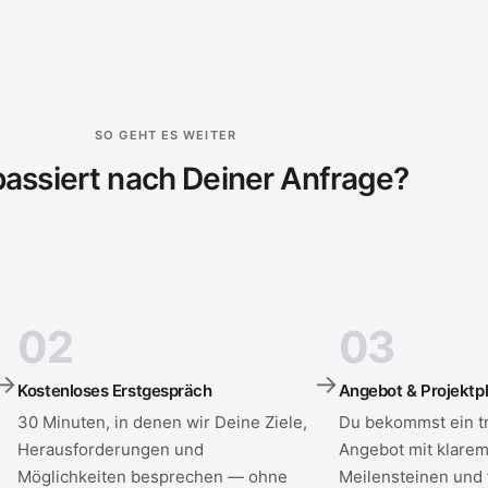
SO GEHT ES WEITER
assiert nach Deiner Anfrage?
02
03
→
→
Kostenloses Erstgespräch
Angebot & Projektp
30 Minuten, in denen wir Deine Ziele,
Du bekommst ein t
Herausforderungen und
Angebot mit klarem
Möglichkeiten besprechen — ohne
Meilensteinen und 