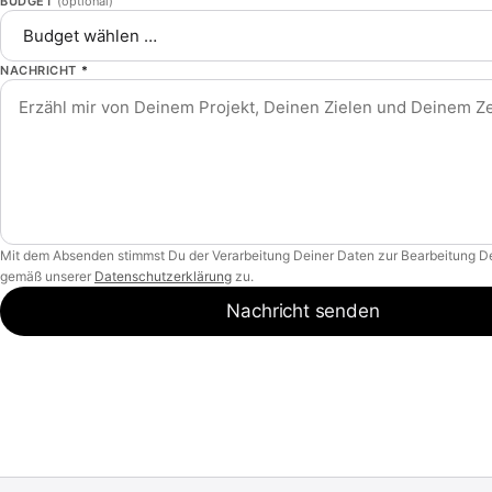
BUDGET
(optional)
NACHRICHT
*
Mit dem Absenden stimmst Du der Verarbeitung Deiner Daten zur Bearbeitung D
gemäß unserer
Datenschutzerklärung
zu.
Nachricht senden