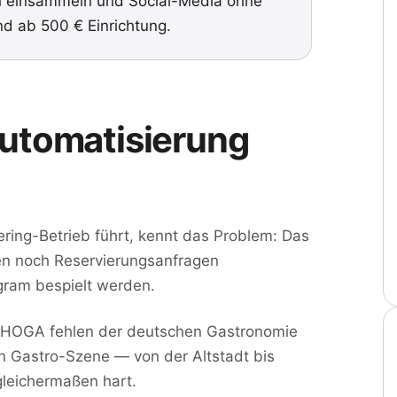
h einsammeln und Social-Media ohne
d ab 500 € Einrichtung.
utomatisierung
ering-Betrieb führt, kennt das Problem: Das
len noch Reservierungsanfragen
gram bespielt werden.
DEHOGA fehlen der deutschen Gastronomie
en Gastro-Szene — von der Altstadt bis
leichermaßen hart.