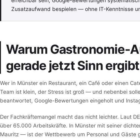
erreichbar sein, Google-Bewertungen systematisc
Zusatzaufwand bespielen — ohne IT-Kenntnisse un
Warum Gastronomie-A
gerade jetzt Sinn ergibt
Wer in Münster ein Restaurant, ein Café oder einen Cat
Team ist klein, der Stress ist groß — und nebenbei sol
beantwortet, Google-Bewertungen eingeholt und Insta
Der Fachkräftemangel macht das nicht leichter. Laut 
über 65.000 Arbeitskräfte. In Münster mit seiner dicht
Mauritz — ist der Wettbewerb um Personal und Gäste g