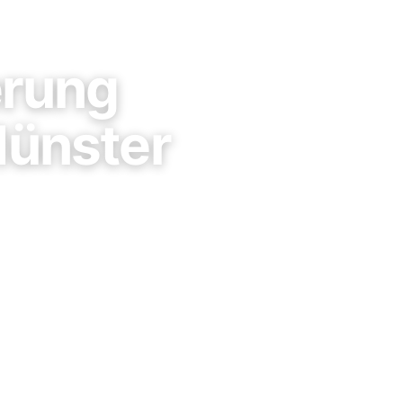
erung
ünster
tro-Betriebe in
Workflows, Kosten