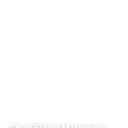
Wissen
/
Automation & KI
Automation & KI
ChatGPT im Marketing: