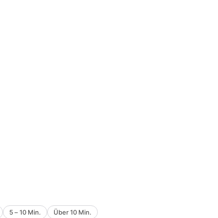
5 – 10 Min.
Über 10 Min.