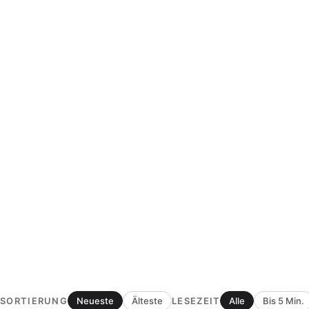
SORTIERUNG
LESEZEIT
Neueste
Älteste
Alle
Bis 5 Min.