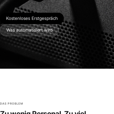
Kostenloses Erstgespräch
Was automatisiert wird
DAS PROBLEM
Zu wenig Personal. Zu viel