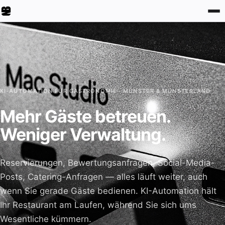
KI-AUTOMATION FÜR GASTRONOMIE · MÜNSTER & MÜNSTERLAND
Mehr Gäste betreuen.
Weniger Verwaltung.
Reservierungen, Bewertungsanfragen, Social-Media-
Posts, Catering-Anfragen — alles läuft weiter, auch
wenn Sie gerade Gäste bedienen. KI-Automation hält
Ihr Restaurant am Laufen, während Sie sich ums
Wesentliche kümmern.